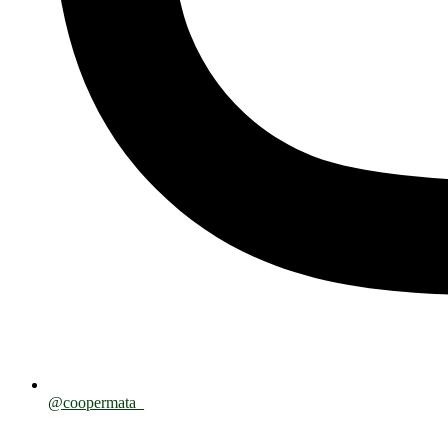
@coopermata_