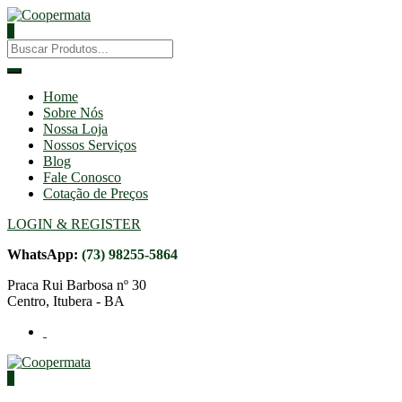
0
Home
Sobre Nós
Nossa Loja
Nossos Serviços
Blog
Fale Conosco
Cotação de Preços
LOGIN & REGISTER
WhatsApp:
(73) 98255-5864
Praca Rui Barbosa nº 30
Centro, Itubera - BA
0