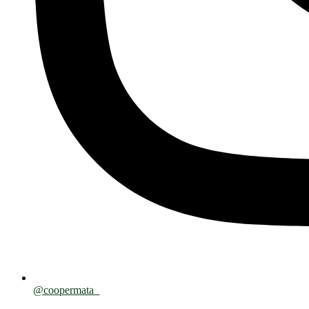
@coopermata_