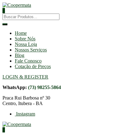
0
Home
Sobre Nós
Nossa Loja
Nossos Serviços
Blog
Fale Conosco
Cotação de Preços
LOGIN & REGISTER
WhatsApp:
(73) 98255-5864
Praca Rui Barbosa nº 30
Centro, Itubera - BA
Instagram
0