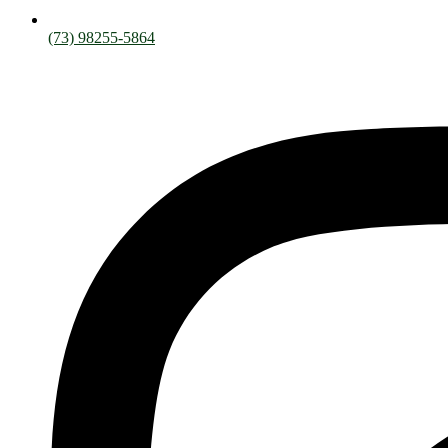
(73) 98255-5864